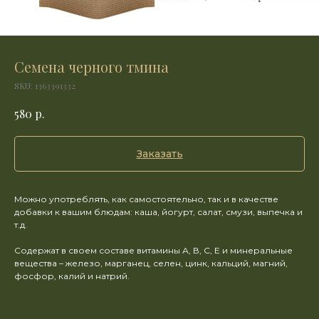
Семена черного тмина
SKU:
1363391332
р.
580
Заказать
Можно употреблять, как самостоятельно, так и в качестве
добавки к вашим блюдам: каша, йогурт, салат, смузи, выпечка и
т.д.
Содержат в своем составе витамины А, В, С, Е и минеральные
вещества – железо, марганец, селен, цинк, кальций, магний,
фосфор, калий и натрий.