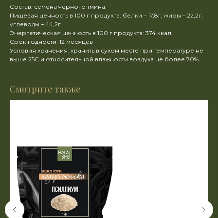
Состав: семена черного тмина.
Пищевая ценность в 100 г продукта: белки – 17,8г, жиры – 22,2г,
углеводы – 44,2г.
Энергетическая ценность в 100 г продукта: 374 ккал.
Срок годности: 12 месяцев
Условия хранения: хранить в сухом месте при температуре не
выше 25C и относительной влажности воздуха не более 70%.
Смотрите также