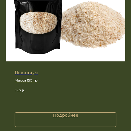
Псиллиум
Масса 150 гр
р.
840
Подробнее