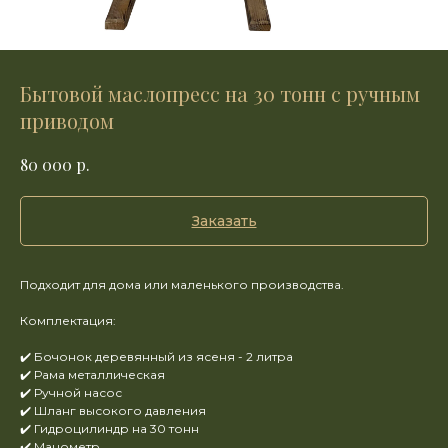
Бытовой маслопресс на 30 тонн с ручным
приводом
р.
80 000
Заказать
Подходит для дома или маленького производства.
Комплектация:
✔️ Бочонок деревянный из ясеня - 2 литра
✔️ Рама металлическая
✔️ Ручной насос
✔️ Шланг высокого давления
✔️ Гидроцилиндр на 30 тонн
✔️ Манометр